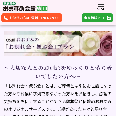
MENU
事前相談窓口
お急ぎの方は 電話 0120-63-9900
～大切な人とのお別れをゆっくりと落ち着
いてしたい方へ～
「お別れ会・偲ぶ会」とは、ご葬儀とは別にお世話になっ
た方々や葬儀に参列できなかった方々をお招きし、感謝の
気持ちをお伝えすることができる弊葬祭と仏壇のおおすみ
のオリジナルサービスです。ご縁があった方々と語り合