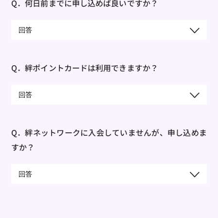
Q．何日前までに申し込めば良いですか？
回答
お申し込み期限は設けていませんが、企画内容によ
って準備期間が異なりますので、まずはおおすみ会
Q．絆ポイントカードは利用できますか？
館までご相談ください。
回答
申し訳ございません。絆ポイントカードはご利用い
ただけません。
Q．絆ネットワークに入会していませんが、申し込めま
すか？
回答
はい、お申し込みいただけます。ご利用をお待ちして
おります。