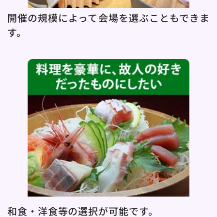
開催の規模によって会場を選ぶこともできま
す。
和食・洋食等の選択が可能です。