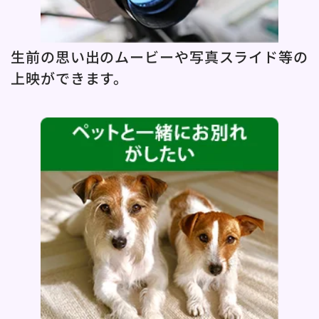
生前の思い出のムービーや写真スライド等の
上映ができます。