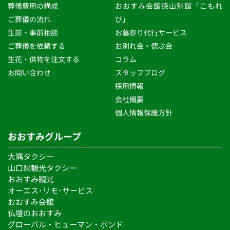
葬儀費用の構成
おおすみ会館徳山別館「こもれ
ご葬儀の流れ 
び」 
生前・事前相談 
お墓参り代行サービス
ご葬儀を依頼する
お別れ会・偲ぶ会
生花・供物を注文する 
コラム
お問い合わせ
スタッフブログ 
採用情報
会社概要
個人情報保護方針 
おおすみグループ
大隅タクシー
山口県観光タクシー
おおすみ観光
オーエス･リモ･サービス 
おおすみ会館
仏壇のおおすみ
グローバル・ヒューマン・ボンド 