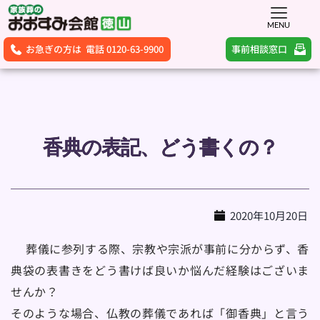
MENU
事前相談窓口
お急ぎの方は 電話 0120-63-9900
香典の表記、どう書くの？
2020年10月20日
 　葬儀に参列する際、宗教や宗派が事前に分からず、香
典袋の表書きをどう書けば良いか悩んだ経験はございま
せんか？
そのような場合、仏教の葬儀であれば「御香典」と言う